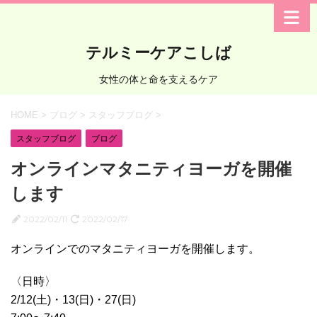
テルミーケアこしば
女性の体と命を支えるケア
HOME
>
ブログ
>
スタッフブログ
>
スタッフブログ
ブログ
オンラインマタニティヨーガを開催
します
2022/02/11
2022/02/17
オンラインでのマタニティヨーガを開催します。
〈日時〉
2/12(土)・13(日)・27(日)