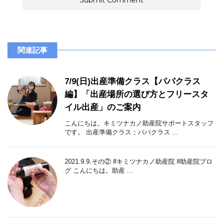
関連記事
7/9(日)出産準備クラス【パパクラス
編】「出産場所の選び方とフリースタ
イル出産」のご案内
こんにちは。キミツナカノ助産院サポートスタッフ
です。 出産準備クラス；パパクラス ...
2021.9.9.その② #キミツナカノ助産院 #助産院ブロ
グ こんにちは。助産 ...