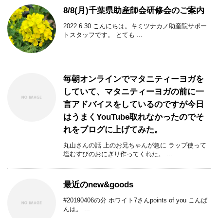
8/8(月)千葉県助産師会研修会のご案内
2022.6.30 こんにちは。キミツナカノ助産院サポー
トスタッフです。 とても ...
毎朝オンラインでマタニティーヨガを
していて、マタニティーヨガの前に一
言アドバイスをしているのですが今日
はうまくYouTube取れなかったのでそ
れをブログに上げてみた。
丸山さんの話 上のお兄ちゃんが急に ラップ使って
塩むすびのおにぎり作ってくれた。 ...
最近のnew&goods
#20190406の分 ホワイト7さんpoints of you こんば
んは。 ...