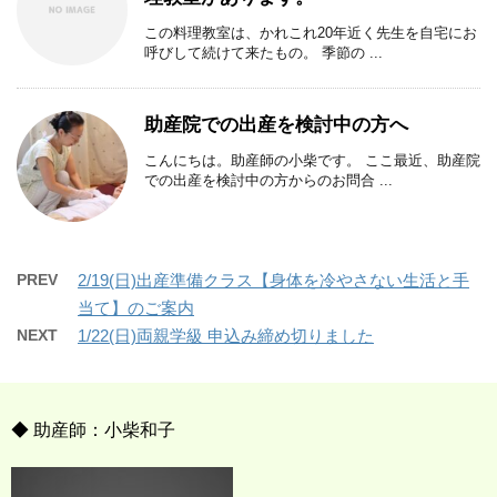
この料理教室は、かれこれ20年近く先生を自宅にお
呼びして続けて来たもの。 季節の ...
助産院での出産を検討中の方へ
こんにちは。助産師の小柴です。 ここ最近、助産院
での出産を検討中の方からのお問合 ...
PREV
2/19(日)出産準備クラス【身体を冷やさない生活と手
当て】のご案内
NEXT
1/22(日)両親学級 申込み締め切りました
◆ 助産師：小柴和子