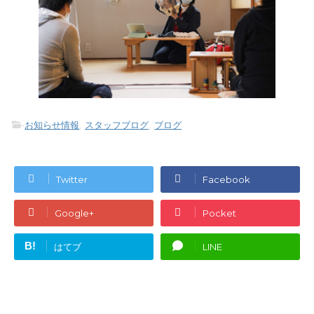
-
お知らせ情報
,
スタッフブログ
,
ブログ
Twitter
Facebook
Google+
Pocket
B!
はてブ
LINE