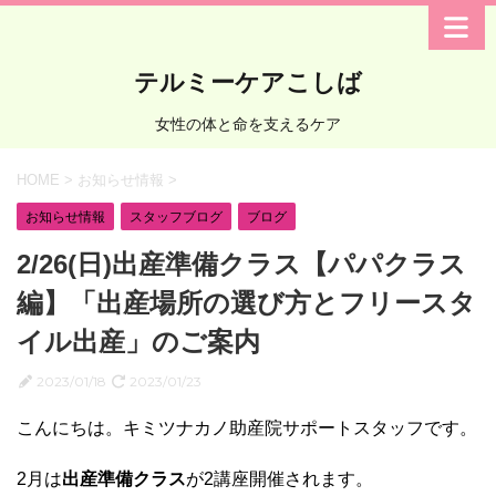
テルミーケアこしば
女性の体と命を支えるケア
HOME
>
お知らせ情報
>
お知らせ情報
スタッフブログ
ブログ
2/26(日)出産準備クラス【パパクラス
編】「出産場所の選び方とフリースタ
イル出産」のご案内
2023/01/18
2023/01/23
こんにちは。キミツナカノ助産院サポートスタッフです。
2月は
出産準備クラス
が2講座開催されます。