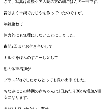
さて、写真は産後ケア入院の方の朝ごはんの一部です。
昔はよく土鍋でおじやを作っていたのですが、
年齢重ねて
体力的にも無理にしないことにしました。
夜間2回ほどお付き合いして
ミルクをほんのすこーし足して
朝の体重増加が
プラス28gでしたからとっても良い出来でした。
ちなみにこの時期の赤ちゃんは1日あたり30gも増加が目
安になります。
まだ3キロいかないし充分。