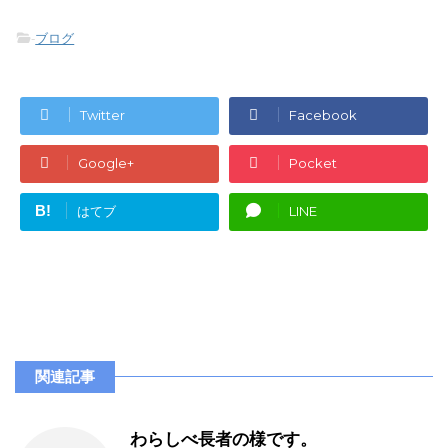
-
ブログ
Twitter
Facebook
Google+
Pocket
B!
はてブ
LINE
関連記事
わらしべ長者の様です。