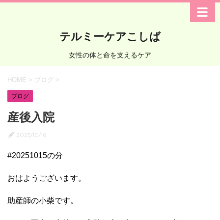
テルミーケアこしば
女性の体と命を支えるケア
HOME
>
ブログ
>
ブログ
産後入院
2025/10/16
#20251015の分
おはようございます。
助産師の小柴です。