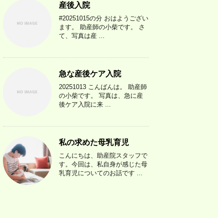
産後入院
#20251015の分 おはようござい
ます。 助産師の小柴です。 さ
て、写真は産 ...
急な産後ケア入院
20251013 こんばんは。 助産師
の小柴です。 写真は、急に産
後ケア入院に来 ...
私の求めた母乳育児
こんにちは、助産院スタッフで
す。今回は、私自身が感じた母
乳育児についてのお話です ...