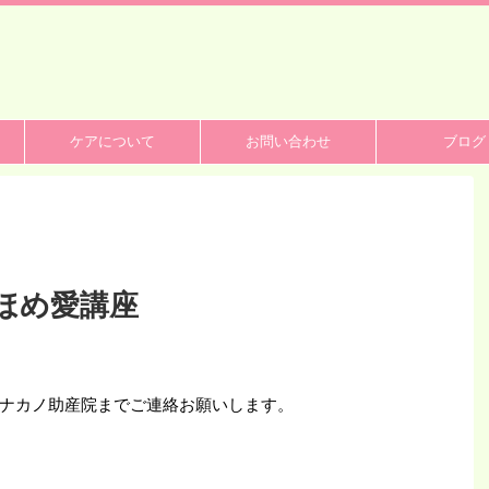
ケアについて
お問い合わせ
ブログ
ほめ愛講座
ナカノ助産院までご連絡お願いします。