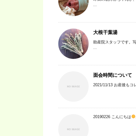
...
大根干葉湯
助産院スタッフです。
...
面会時間について
2021/11/13 お産
20190226 こんにちは