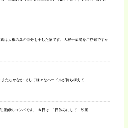
写真は大根の葉の部分を干した物です。大根干葉湯をご存知ですか
後もコレまたなかなか そして様々なハードルが待ち構えて ...
助産師のコシバです。 今日は、1日休みにして、映画 ...