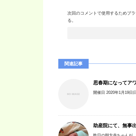
次回のコメントで使用するためブラ
る。
関連記事
思春期になってア
開催日 2020年1月19日
助産院にて、無事
昨日の朝方赤ちゃんが