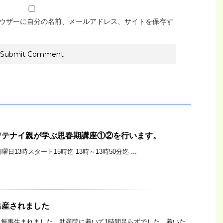
ウザーに自分の名前、メールアドレス、サイトを保存す
ワテナイ親が学ぶ思春期講座①②を行います。
日曜日13時スタート15時迄 13時～13時50分迄 ...
出産されました
、無事生まれました。助産院に着いて1時間足らずでした。着いた