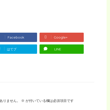
Facebook
Google+
!
はてブ
LINE
ありません。
※
が付いている欄は必須項目です