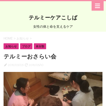
テルミーケアこしば
女性の体と命を支えるケア
HOME
>
お知らせ
>
お知らせ
ブログ
未分類
テルミーおさらい会
2019/03/03
2019/05/10