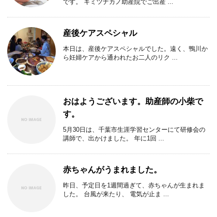
です。 キミツナカノ助産院でご出産 ...
産後ケアスペシャル
本日は、産後ケアスペシャルでした。遠く、鴨川か
ら妊婦ケアから通われたお二人のリク ...
おはようございます。助産師の小柴で
す。
5月30日は、千葉市生涯学習センターにて研修会の
講師で、出かけました。 年に1回 ...
赤ちゃんがうまれました。
昨日、予定日を1週間過ぎて、赤ちゃんが生まれま
した。 台風が来たり、 電気が止ま ...