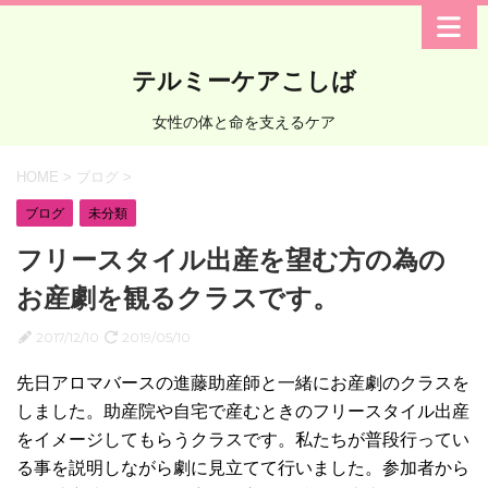
テルミーケアこしば
女性の体と命を支えるケア
HOME
>
ブログ
>
ブログ
未分類
フリースタイル出産を望む方の為の
お産劇を観るクラスです。
2017/12/10
2019/05/10
先日アロマバースの進藤助産師と一緒にお産劇のクラスを
しました。助産院や自宅で産むときのフリースタイル出産
をイメージしてもらうクラスです。私たちが普段行ってい
る事を説明しながら劇に見立てて行いました。参加者から