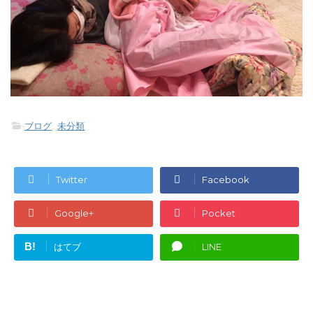
-
ブログ
,
未分類
Twitter
Facebook
Google+
Pocket
B!
はてブ
LINE